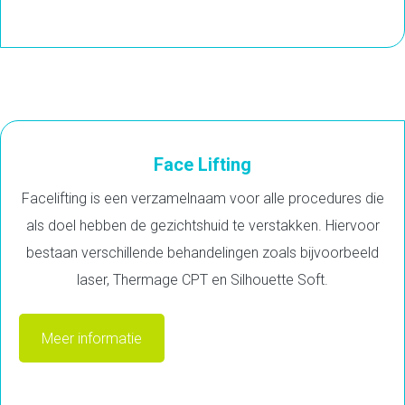
Face Lifting
Facelifting is een verzamelnaam voor alle procedures die
als doel hebben de gezichtshuid te verstakken. Hiervoor
bestaan verschillende behandelingen zoals bijvoorbeeld
laser, Thermage CPT en Silhouette Soft.
Meer informatie