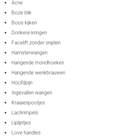
Acne
Boze blik
Boos kijken
Donkere kringen
Facelift zonder snijden
Hamsterwangen
Hangende mondhoeken
Hangende wenkbrauwen
Hoofdpijn
Ingevallen wangen
Kraaienpootjes
Lachrimpels
Liplijntjes
Love handles