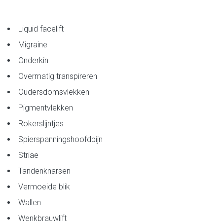
Liquid facelift
Migraine
Onderkin
Overmatig transpireren
Oudersdomsvlekken
Pigmentvlekken
Rokerslijntjes
Spierspanningshoofdpijn
Striae
Tandenknarsen
Vermoeide blik
Wallen
Wenkbrauwlift