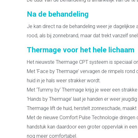
Na de behandeling
Je kan direct na de behandeling weer je dagelijkse a
rood, als bij zonnebrand, maar dat trekt vanzelf 
Thermage voor het hele lichaam
Het nieuwste Thermage CPT systeem is speciaal ont
Met ‘Face by Thermage’ vervagen de rimpels rond de
huid in je hals weer strakker wordt.
Met ‘Tummy by’ Thermage krijg je weer een strakke en
‘Hands by Thermage’ laat je handen er weer jeugdig u
Thermage lift de huid, herstelt zonneschade, maakt 
Met de nieuwe Comfort Pulse Technologie dringen d
handstuk kan daardoor een groter oppervlak in een 
nog meer comfortabel.