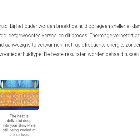
uid. Bij het ouder worden breekt de huid collageen sneller af da
erde leefgewoontes versnellen dit proces. Thermage verbetert d
huid aanwezig is te verwarmen met radiofrequente energie, zonde
 voor ieder huidtype. De beste resultaten worden behaald tussen