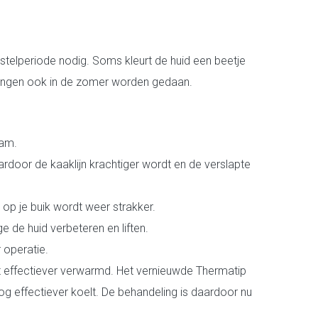
erstelperiode nodig. Soms kleurt de huid een beetje
lingen ook in de zomer worden gedaan.
aam.
rdoor de kaaklijn krachtiger wordt en de verslapte
 op je buik wordt weer strakker.
e de huid verbeteren en liften.
 operatie.
t effectiever verwarmd. Het vernieuwde Thermatip
og effectiever koelt. De behandeling is daardoor nu