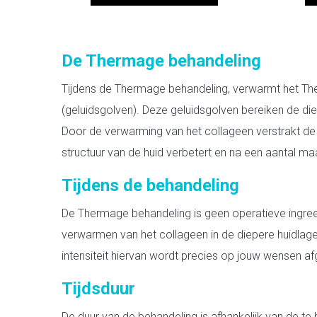
De Thermage behandeling
Tijdens de Thermage behandeling, verwarmt het The
(geluidsgolven). Deze geluidsgolven bereiken de di
Door de verwarming van het collageen verstrakt de 
structuur van de huid verbetert en na een aantal ma
Tijdens de behandeling
De Thermage behandeling is geen operatieve ingreep
verwarmen van het collageen in de diepere huidlag
intensiteit hiervan wordt precies op jouw wensen a
Tijdsduur
De duur van de behandeling is afhankelijk van de te