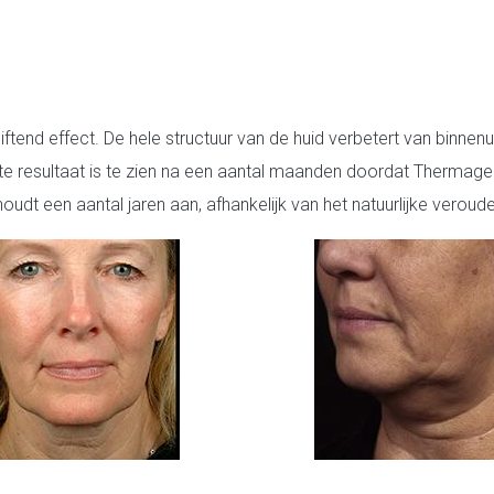
end effect. De hele structuur van de huid verbetert van binnenuit. 
te resultaat is te zien na een aantal maanden doordat Thermag
udt een aantal jaren aan, afhankelijk van het natuurlijke veroud