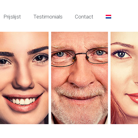
Prijslijst
Testimonials
Contact