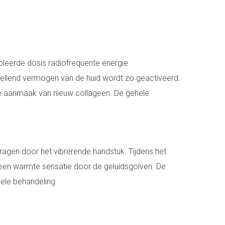
leerde dosis radiofrequente energie
stellend vermogen van de huid wordt zo geactiveerd.
 de aanmaak van nieuw collageen. De gehele
ragen door het vibrerende handstuk. Tijdens het
een warmte sensatie door de geluidsgolven. De
ele behandeling.