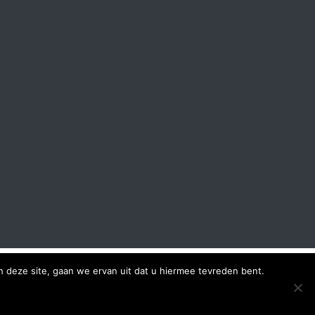
 deze site, gaan we ervan uit dat u hiermee tevreden bent.
st4u Group B.V.