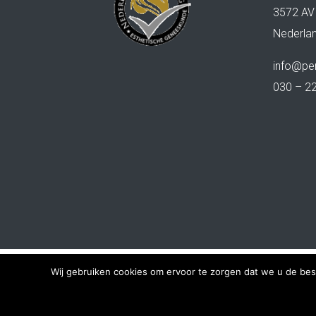
3572 AV
Nederla
info@per
030 – 2
Wij gebruiken cookies om ervoor te zorgen dat we u de bes
Copyright 201