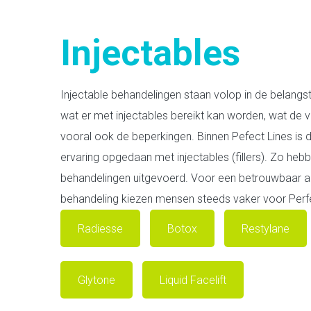
Injectables
Injectable behandelingen staan volop in de belangst
wat er met injectables bereikt kan worden, wat de v
vooral ook de beperkingen. Binnen Pefect Lines is d
ervaring opgedaan met injectables (fillers). Zo he
behandelingen uitgevoerd. Voor een betrouwbaar ad
behandeling kiezen mensen steeds vaker voor Perfe
Radiesse
Botox
Restylane
Glytone
Liquid Facelift