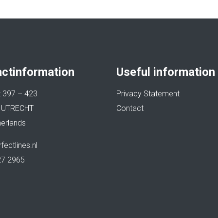
ctinformation
Useful information
at 397 – 423
Privacy Statement
 UTRECHT
Contact
erlands
fectlines.nl
27 2965