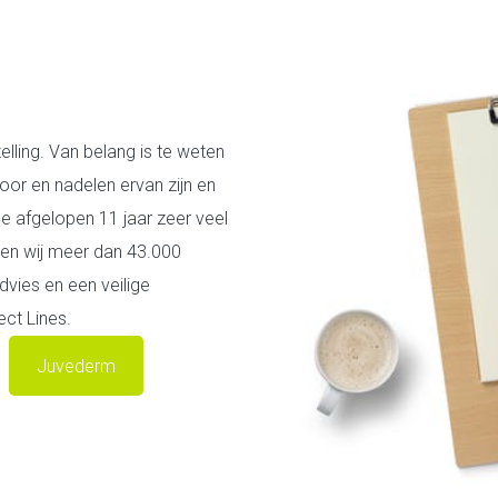
elling. Van belang is te weten
oor en nadelen ervan zijn en
e afgelopen 11 jaar zeer veel
bben wij meer dan 43.000
vies en een veilige
ct Lines.
Juvederm