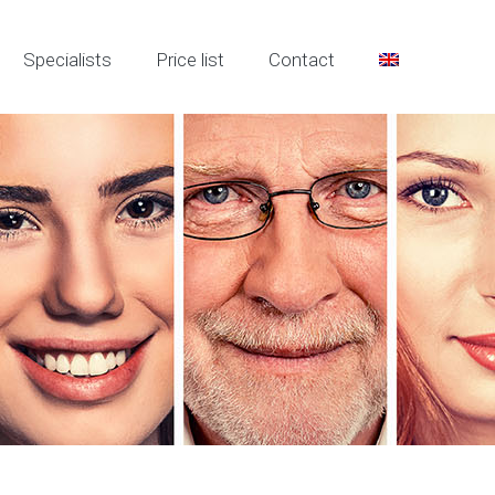
Specialists
Price list
Contact